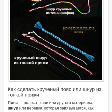
Как сделать крученый пояс или шнур из
тонкой пряжи
Пояс
— полоса ткани или другого материала,
шнур
или веревка, которая завязывается, как