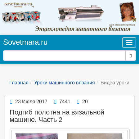
Sovetmara.ru
Нав
Пои
Главная
Уроки машинного вязания
Видео уроки
23 Июля 2017
7441
20
Подгиб полотна на вязальной
машине. Часть 2