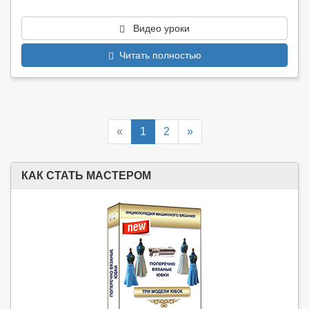
Видео уроки
Читать полностью
«
1
2
»
КАК СТАТЬ МАСТЕРОМ