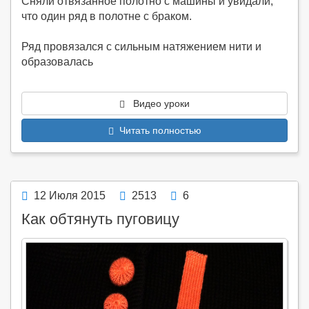
Сняли отвязанное полотно с машины и увидали,
что один ряд в полотне с браком.
Ряд провязался с сильным натяжением нити и
образовалась
Видео уроки
Читать полностью
12 Июля 2015
2513
6
Как обтянуть пуговицу