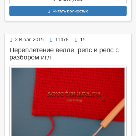
Читать полностью
3 Июля 2015
11478
15
Переплетение велле, репс и репс с
разбором игл