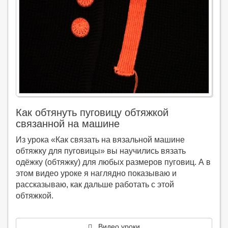
Как обтянуть пуговицу обтяжкой
связанной на машине
Из урока «Как связать на вязальной машине
обтяжку для пуговицы» вы научились вязать
одёжку (обтяжку) для любых размеров пуговиц. А в
этом видео уроке я наглядно показываю и
рассказываю, как дальше работать с этой
обтяжкой.
Видео уроки