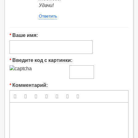
Удачи!
Ответить
*
Ваше имя:
*
Введите код с картинки:
*
Комментарий:






