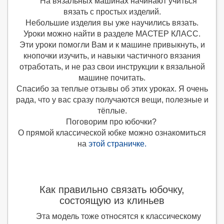
На вязальных машинах начинают учиться
вязать с простых изделий.
Небольшие изделия вы уже научились вязать.
Уроки можно найти в разделе МАСТЕР КЛАСС.
Эти уроки помогли Вам и к машине привыкнуть, и
кнопочки изучить, и навыки частичного вязания
отработать, и не раз свои инструкции к вязальной
машине почитать.
Спасибо за теплые отзывы об этих уроках. Я очень
рада, что у вас сразу получаются вещи, полезные и
тёплые.
Поговорим про юбочки?
О прямой классической юбке можно ознакомиться
на
этой страничке.
Как правильно связать юбочку,
состоящую из клиньев
Эта модель тоже относятся к классическому