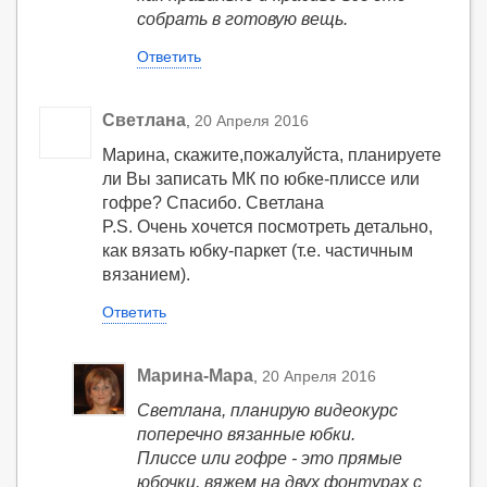
собрать в готовую вещь.
Ответить
Светлана
,
20 Апреля 2016
Марина, скажите,пожалуйста, планируете
ли Вы записать МК по юбке-плиссе или
гофре? Спасибо. Светлана
P.S. Очень хочется посмотреть детально,
как вязать юбку-паркет (т.е. частичным
вязанием).
Ответить
Марина-Мара
,
20 Апреля 2016
Светлана, планирую видеокурс
поперечно вязанные юбки.
Плиссе или гофре - это прямые
юбочки, вяжем на двух фонтурах с