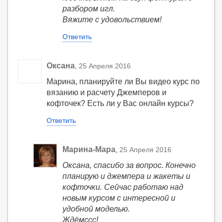
разбором игл.
Вяжите с удовольствием!
Ответить
Оксана
,
25 Апреля 2016
Марина, планируйте ли Вы видео курс по
вязанию и расчету Джемперов и
кофточек? Есть ли у Вас онлайн курсы?
Ответить
Марина-Мара
,
25 Апреля 2016
Оксана, спасибо за вопрос. Конечно
планирую и джемпера и жакеты и
кофточки. Сейчас работаю над
новым курсом с интересной и
удобной моделью.
Ждёмссс!