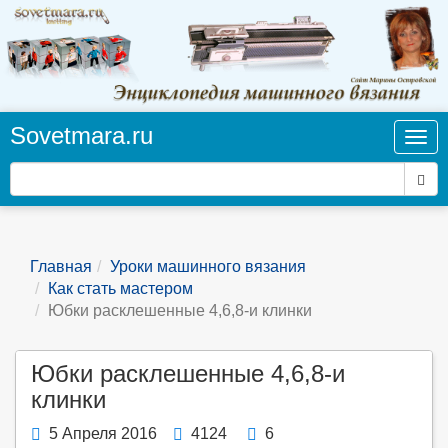
Sovetmara.ru
Нав
Пои
Главная
Уроки машинного вязания
Как стать мастером
Юбки расклешенные 4,6,8-и клинки
Юбки расклешенные 4,6,8-и
клинки
5 Апреля 2016
4124
6