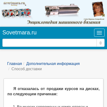
Sovetmara.ru
Нав
Пои
Главная
Дополнительная информация
Способ доставки
Я отказалась от продажи курсов на дисках,
по следующим причинам:
Во многих современных компьютерах и